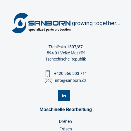
growing together...
Třebíčská 1507/87
594 01 Velké Meziříčí
Tschechische Republik
+420 566 503 711
info@sanborn.cz
Maschinelle Bearbeitung
Drehen
Fräsen