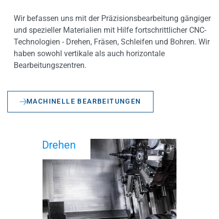
Wir befassen uns mit der Präzisionsbearbeitung gängiger
und spezieller Materialien mit Hilfe fortschrittlicher CNC-
Technologien - Drehen, Fräsen, Schleifen und Bohren. Wir
haben sowohl vertikale als auch horizontale
Bearbeitungszentren.
MACHINELLE BEARBEITUNGEN
Drehen