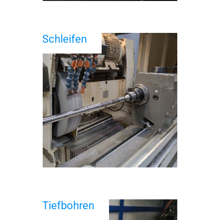
Schleifen
Tiefbohren