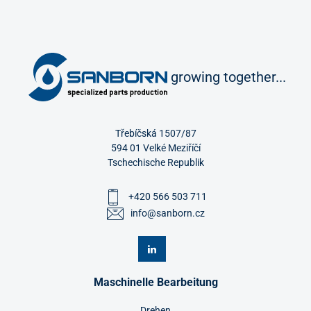
growing together...
Třebíčská 1507/87
594 01 Velké Meziříčí
Tschechische Republik
+420 566 503 711
info@sanborn.cz
Maschinelle Bearbeitung
Drehen