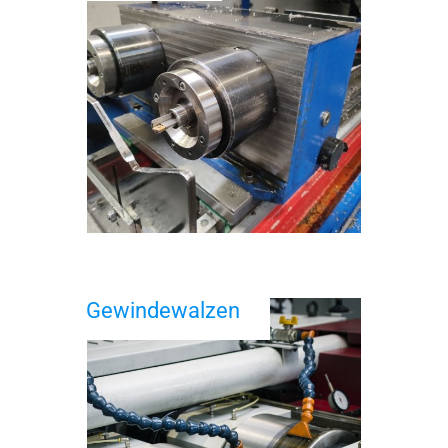
Gewindewalzen