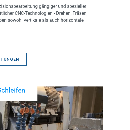
zisionsbearbeitung gängiger und spezieller
ittlicher CNC-Technologien - Drehen, Fräsen,
ben sowohl vertikale als auch horizontale
ITUNGEN
Schleifen