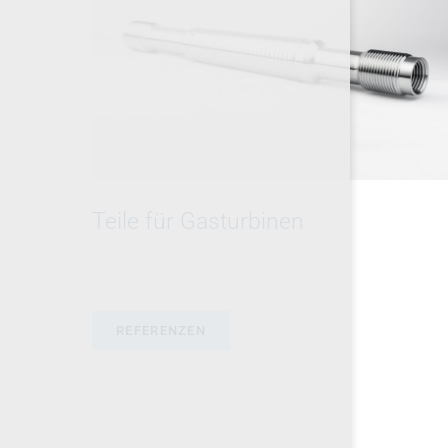
Teile für Gasturbinen
REFERENZEN