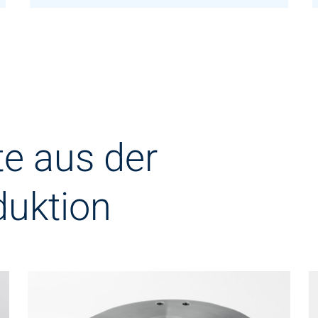
e aus der
uktion