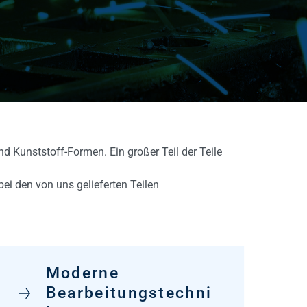
d Kunststoff-Formen. Ein großer Teil der Teile
ei den von uns gelieferten Teilen
Moderne
Bearbeitungstechni