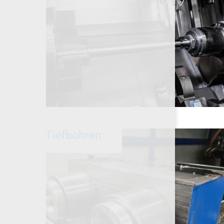
Tiefbohren