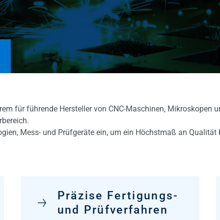
erem für führende Hersteller von CNC-Maschinen, Mikroskopen un
rbereich.
ien, Mess- und Prüfgeräte ein, um ein Höchstmaß an Qualität b
Präzise Fertigungs-
und Prüfverfahren