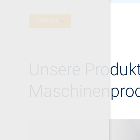
ANFRAGE
Unsere Produkt
Maschinenprod