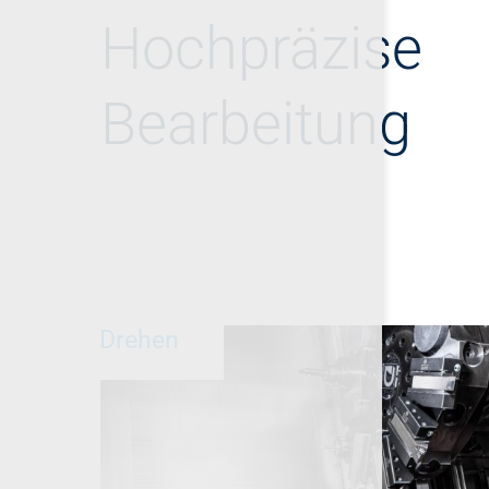
Hochpräzise
Bearbeitung
Drehen