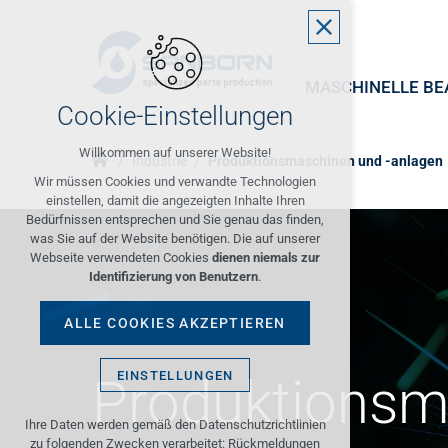
MASCHINELLE BE
Cookie-Einstellungen
Willkommen auf unserer Website!
Industrie
Produktionsmaschinen und -anlagen
Wir müssen Cookies und verwandte Technologien
einstellen, damit die angezeigten Inhalte Ihren
Bedürfnissen entsprechen und Sie genau das finden,
was Sie auf der Website benötigen. Die auf unserer
Webseite verwendeten Cookies
dienen niemals zur
Identifizierung von Benutzern
.
ALLE COOKIES AKZEPTIEREN
EINSTELLUNGEN
Produktionsm
Technische Cookies
Ihre Daten werden gemäß den Datenschutzrichtlinien
zu folgenden Zwecken verarbeitet: Rückmeldungen