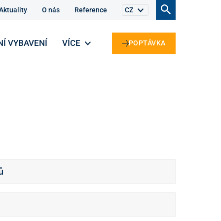
Aktuality
O nás
Reference
CZ
NÍ VYBAVENÍ
VÍCE
POPTÁVKA
ů