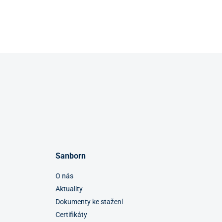
Sanborn
O nás
Aktuality
Dokumenty ke stažení
Certifikáty