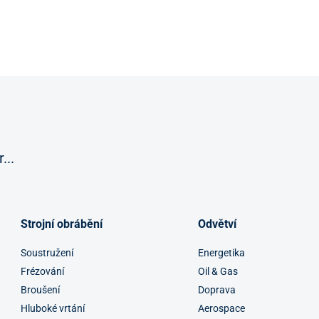
...
Strojní obrábění
Odvětví
Soustružení
Energetika
Frézování
Oil & Gas
Broušení
Doprava
Hluboké vrtání
Aerospace