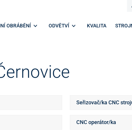
NÍ OBRÁBĚNÍ
ODVĚTVÍ
KVALITA
STROJ
Černovice
Seřizovač/ka CNC stroj
CNC operátor/ka