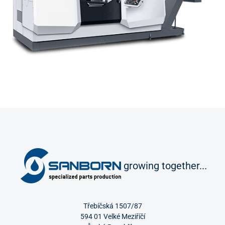
growing together...
Třebíčská 1507/87
594 01 Velké Meziříčí