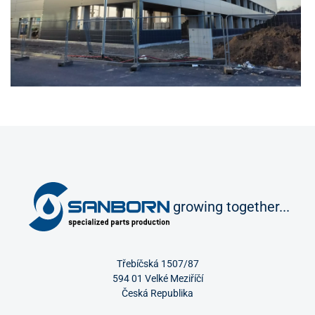
growing together...
Třebíčská 1507/87
594 01 Velké Meziříčí
Česká Republika