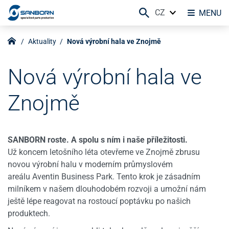
CZ
MENU
Aktuality
Nová výrobní hala ve Znojmě
Nová výrobní hala ve
Znojmě
SANBORN roste. A spolu s ním i naše příležitosti.
Už koncem letošního léta otevřeme ve Znojmě zbrusu
novou výrobní halu v moderním průmyslovém
areálu Aventin Business Park. Tento krok je zásadním
milníkem v našem dlouhodobém rozvoji a umožní nám
ještě lépe reagovat na rostoucí poptávku po našich
produktech.