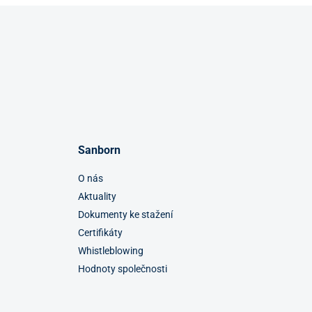
Sanborn
O nás
Aktuality
Dokumenty ke stažení
Certifikáty
Whistleblowing
Hodnoty společnosti