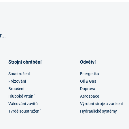
...
Strojní obrábění
Odvětví
Soustružení
Energetika
Frézování
Oil & Gas
Broušení
Doprava
Hluboké vrtání
Aerospace
Válcování závitů
Výrobní stroje a zařízení
Tvrdé soustružení
Hydraulické systémy