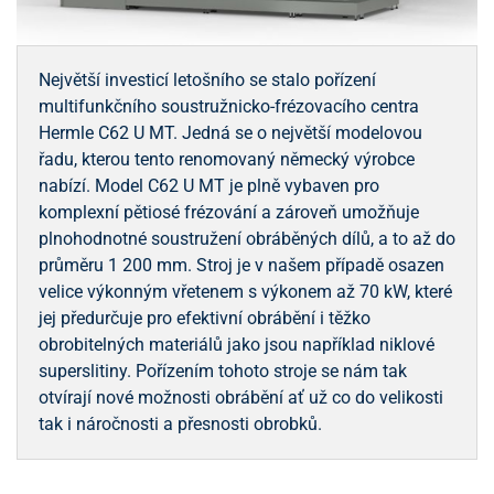
Největší investicí letošního se stalo pořízení
multifunkčního soustružnicko-frézovacího centra
Hermle C62 U MT. Jedná se o největší modelovou
řadu, kterou tento renomovaný německý výrobce
nabízí. Model C62 U MT je plně vybaven pro
komplexní pětiosé frézování a zároveň umožňuje
plnohodnotné soustružení obráběných dílů, a to až do
průměru 1 200 mm. Stroj je v našem případě osazen
velice výkonným vřetenem s výkonem až 70 kW, které
jej předurčuje pro efektivní obrábění i těžko
obrobitelných materiálů jako jsou například niklové
superslitiny. Pořízením tohoto stroje se nám tak
otvírají nové možnosti obrábění ať už co do velikosti
tak i náročnosti a přesnosti obrobků.