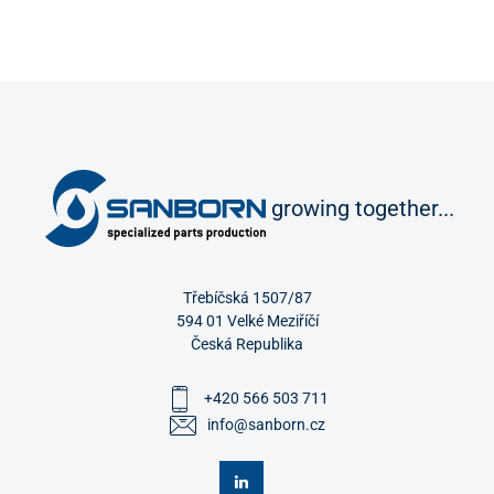
growing together...
Třebíčská 1507/87
594 01 Velké Meziříčí
Česká Republika
+420 566 503 711
info@sanborn.cz