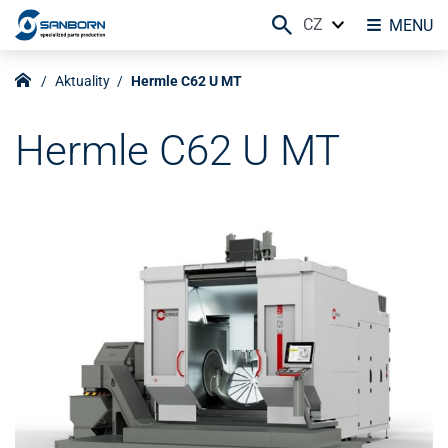
CZ
MENU
Aktuality
Hermle C62 U MT
Hermle C62 U MT