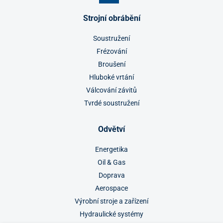
Strojní obrábění
Soustružení
Frézování
Broušení
Hluboké vrtání
Válcování závitů
Tvrdé soustružení
Odvětví
Energetika
Oil & Gas
Doprava
Aerospace
Výrobní stroje a zařízení
Hydraulické systémy